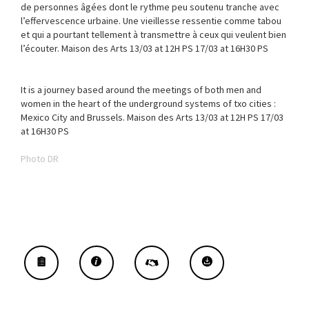
de personnes âgées dont le rythme peu soutenu tranche avec
l’effervescence urbaine. Une vieillesse ressentie comme tabou
et qui a pourtant tellement à transmettre à ceux qui veulent bien
l’écouter. Maison des Arts 13/03 at 12H PS 17/03 at 16H30 PS
It is a journey based around the meetings of both men and
women in the heart of the underground systems of txo cities :
Mexico City and Brussels. Maison des Arts 13/03 at 12H PS 17/03
at 16H30 PS
Photo DR