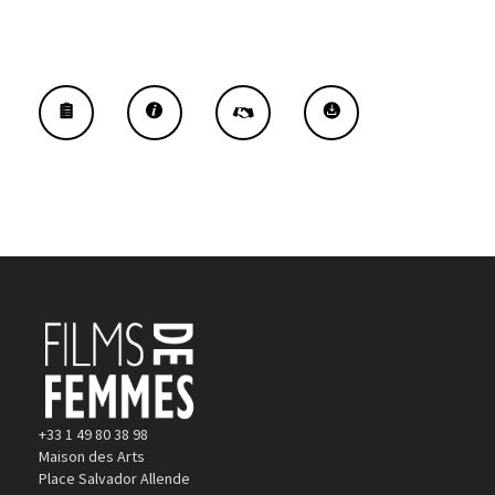
+33 1 49 80 38 98
Maison des Arts
Place Salvador Allende