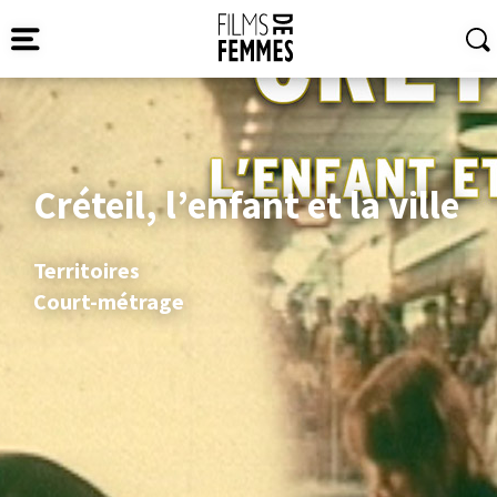
Créteil, l’enfant et la ville
Territoires
Court-métrage