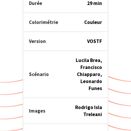
Durée
29 min
Colorimétrie
Couleur
Version
VOSTF
Lucila Brea,
Francisco
Scénario
Chiapparo,
Leonardo
Funes
Rodrigo Isla
Images
Treleani