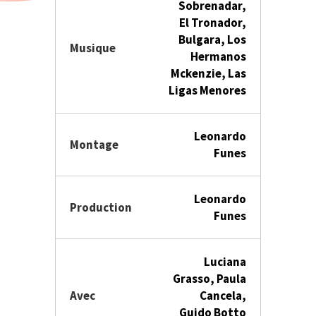
Sobrenadar,
El Tronador,
Bulgara, Los
Musique
Hermanos
Mckenzie, Las
Ligas Menores
Leonardo
Montage
Funes
Leonardo
Production
Funes
Luciana
Grasso, Paula
Avec
Cancela,
Guido Botto