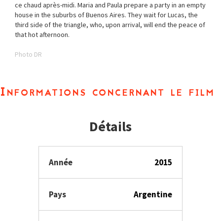
ce chaud après-midi. Maria and Paula prepare a party in an empty
house in the suburbs of Buenos Aires. They wait for Lucas, the
third side of the triangle, who, upon arrival, will end the peace of
that hot afternoon.
Photo DR
Informations concernant le film
Détails
Année
2015
Pays
Argentine