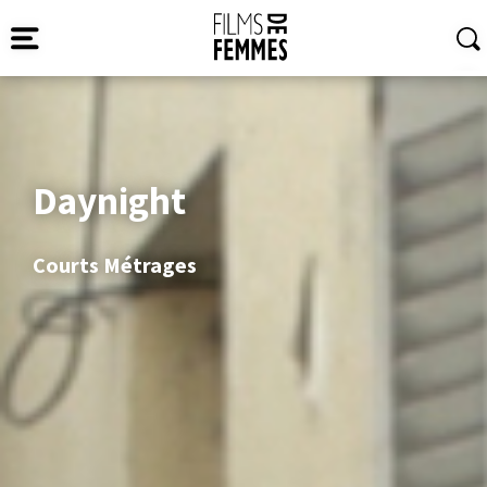
Daynight
Courts Métrages