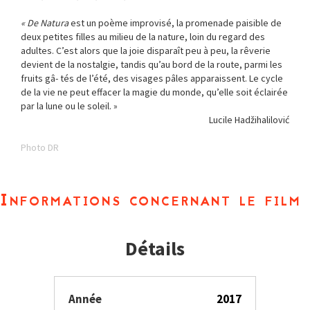
« De Natura
est un poème improvisé, la promenade paisible de
deux petites filles au milieu de la nature, loin du regard des
adultes. C’est alors que la joie disparaît peu à peu, la rêverie
devient de la nostalgie, tandis qu’au bord de la route, parmi les
fruits gâ- tés de l’été, des visages pâles apparaissent. Le cycle
de la vie ne peut effacer la magie du monde, qu’elle soit éclairée
par la lune ou le soleil. »
Lucile Hadžihalilović
Photo DR
Informations concernant le film
Détails
Année
2017