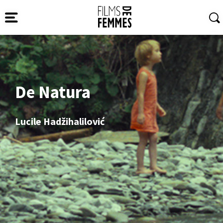
De Natura
Lucile Hadžihalilović