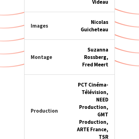
Videau
Nicolas
Images
Guicheteau
Suzanna
Montage
Rossberg,
Fred Meert
PCT Cinéma-
Télévision,
NEED
Production,
Production
GMT
Production,
ARTE France,
TSR