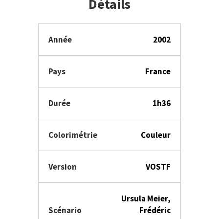
Détails
Année
2002
Pays
France
Durée
1h36
Colorimétrie
Couleur
Version
VOSTF
Ursula Meier,
Scénario
Frédéric