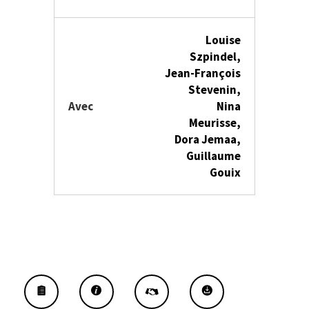
Louise
Szpindel,
Jean-François
Stevenin,
Avec
Nina
Meurisse,
Dora Jemaa,
Guillaume
Gouix