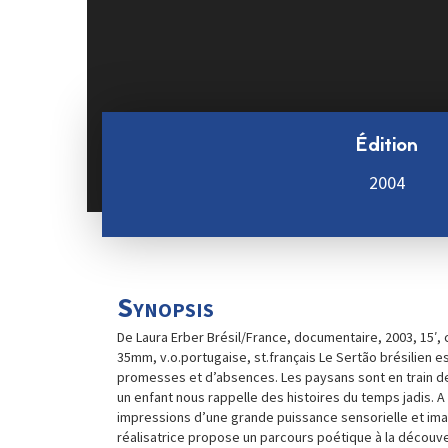
Édition
2004
Synopsis
De Laura Erber Brésil/France, documentaire, 2003, 15′, 
35mm, v.o.portugaise, st.français Le Sertão brésilien 
promesses et d’absences. Les paysans sont en train de 
un enfant nous rappelle des histoires du temps jadis. A
impressions d’une grande puissance sensorielle et imag
réalisatrice propose un parcours poétique à la découv