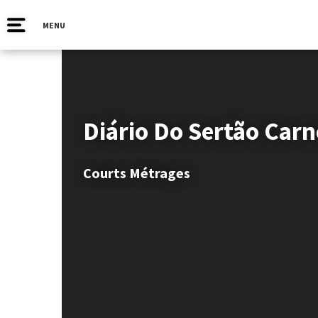
MENU
Diário Do Sertão Carn
Courts Métrages