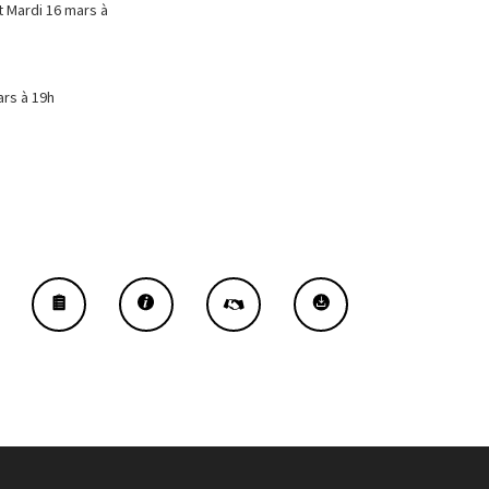
t Mardi 16 mars à
ars à 19h