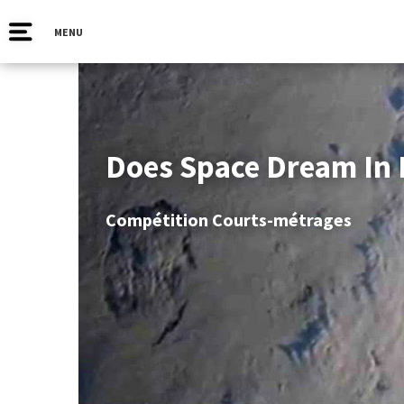
MENU
Does Space Dream In 
Compétition Courts-métrages