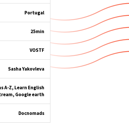
Portugal
25min
VOSTF
Sasha Yakovleva
s A-Z, Learn English
 stream, Google earth
Docnomads