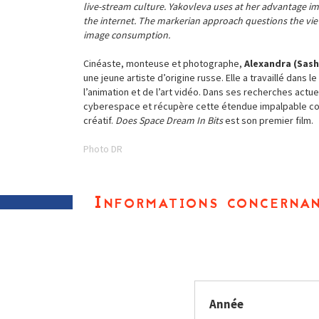
live-stream culture. Yakovleva uses at her advantage 
the internet. The markerian approach questions the vi
image consumption.
Cinéaste, monteuse et photographe,
Alexandra (Sash
une jeune artiste d’origine russe. Elle a travaillé dans 
l’animation et de l’art vidéo. Dans ses recherches actuel
cyberespace et récupère cette étendue impalpable 
créatif.
Does Space Dream In Bits
est son premier film.
Photo DR
Informations concernan
Année