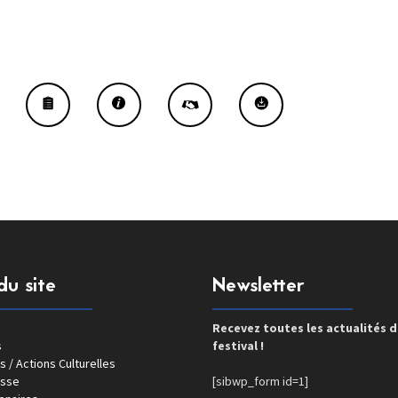
du site
Newsletter
Recevez toutes les actualités 
s
festival !
s / Actions Culturelles
esse
[sibwp_form id=1]