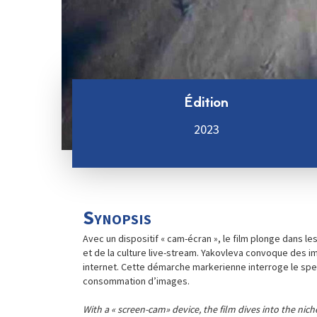
Édition
2023
Synopsis
Avec un dispositif « cam-écran », le film plonge dans le
et de la culture live-stream. Yakovleva convoque des 
internet. Cette démarche markerienne interroge le spe
consommation d’images.
With a « screen-cam» device, the film dives into the nich