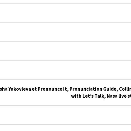
sha Yakovleva et Pronounce It, Pronunciation Guide, Collin
with Let’s Talk, Nasa live