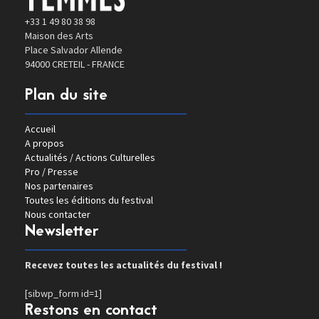
+33 1 49 80 38 98
Maison des Arts
Place Salvador Allende
94000 CRETEIL - FRANCE
Plan du site
Accueil
A propos
Actualités / Actions Culturelles
Pro / Presse
Nos partenaires
Toutes les éditions du festival
Nous contacter
Newsletter
Recevez toutes les actualités du festival !
[sibwp_form id=1]
Restons en contact