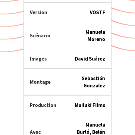
Version
VOSTF
Manuela
Scénario
Moreno
Images
David Suárez
Sebastián
Montage
Gonzalez
Production
Mailuki Films
Manuela
Avec
Burló, Belén