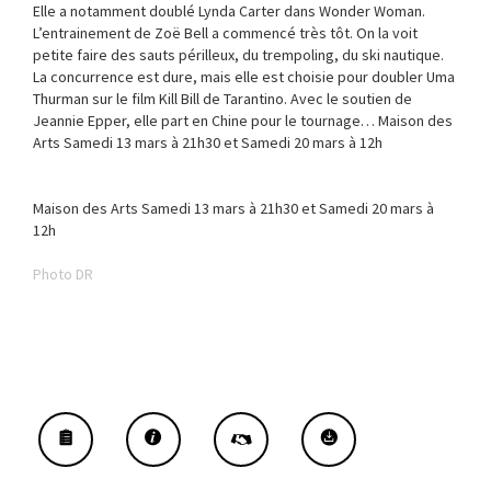
Elle a notamment doublé Lynda Carter dans Wonder Woman.
L’entrainement de Zoë Bell a commencé très tôt. On la voit
petite faire des sauts périlleux, du trempoling, du ski nautique.
La concurrence est dure, mais elle est choisie pour doubler Uma
Thurman sur le film Kill Bill de Tarantino. Avec le soutien de
Jeannie Epper, elle part en Chine pour le tournage… Maison des
Arts Samedi 13 mars à 21h30 et Samedi 20 mars à 12h
Maison des Arts Samedi 13 mars à 21h30 et Samedi 20 mars à
12h
Photo DR