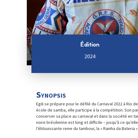
Édition
2024
Synopsis
Egili se prépare pour le défilé du Carnaval 2022 à Rio d
école de samba, elle participe à la compétition. Son p
conserver sa place au carnaval et dans la société en 
noire brésilienne est long et difficile – jusqu’à ce qu’el
l’éblouissante reine du tambour, la « Rainha da Bateria »