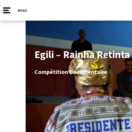
MENU
Egili – Rainha Retint
Compétition Documentaire