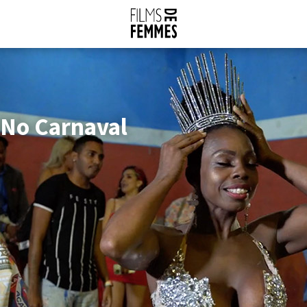
a No Carnaval