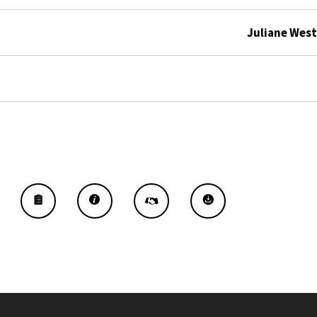
Juliane West