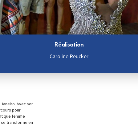
Réalisation
Caroline Reucker
e Janeiro. Avec son
arcours pour
tant que femme
le se transforme en
.