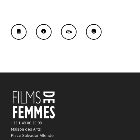
+33 1 49 80 38 98
Maison des Arts
Place Salvador Allende