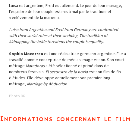
Luisa est argentine, Fred est allemand. Le jour de leur mariage,
l’équilibre de leur couple est mis à mal par le traditionnel
« enlèvement de la mariée ».
Luisa from Argentina and Fred from Germany are confronted
with their social roles at their wedding. The tradition of
kidnapping the bride threatens the couple’s equality.
Sophia Mocorrea
est une réalisatrice germano-argentine. Elle a
travaillé comme conceptrice de médias image et son. Son court
métrage
Matadoras
a été sélectionné et primé dans de
nombreux festivals.
El secuestro de la novia
est son film de fin
d’études. Elle développe actuellement son premier long
métrage,
Marriage by Abduction
.
Photo DR
Informations concernant le film