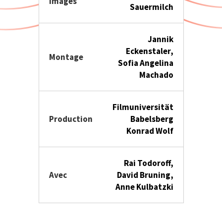
Images
Sauermilch
Jannik
Eckenstaler,
Montage
Sofia Angelina
Machado
Filmuniversität
Production
Babelsberg
Konrad Wolf
Rai Todoroff,
Avec
David Bruning,
Anne Kulbatzki