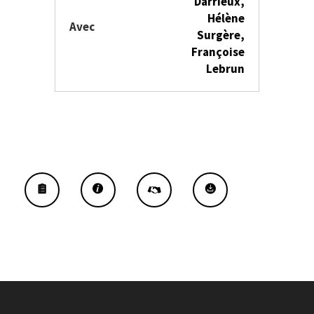
Darrieux,
Hélène
Avec
Surgère,
Françoise
Lebrun