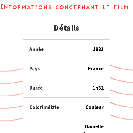
Informations concernant le film
Détails
Année
1983
Pays
France
Durée
1h32
Colorimétrie
Couleur
Danielle