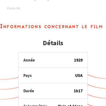
Photo DR
Informations concernant le film
Détails
Année
1929
Pays
USA
Durée
1h17