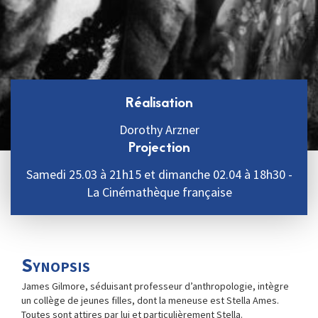
Réalisation
Dorothy Arzner
Projection
Samedi 25.03 à 21h15 et dimanche 02.04 à 18h30 -
La Cinémathèque française
Synopsis
James Gilmore, séduisant professeur d’anthropologie, intègre
un collège de jeunes filles, dont la meneuse est Stella Ames.
Toutes sont attires par lui et particulièrement Stella.