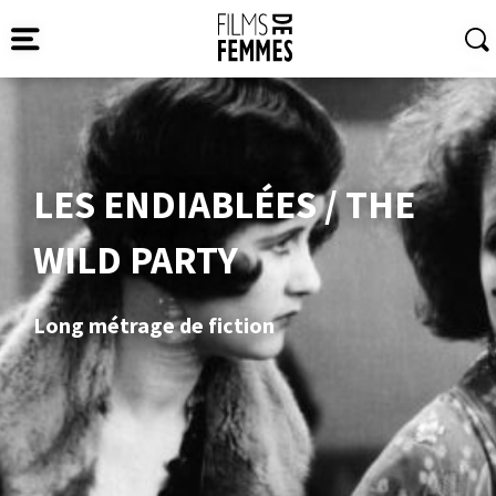
LES ENDIABLÉES / THE
WILD PARTY
Long métrage de fiction