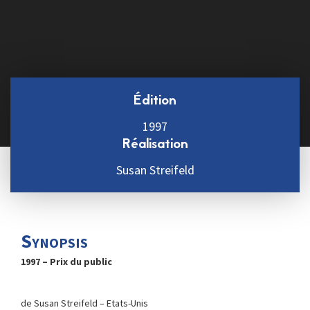
Édition
1997
Réalisation
Susan Streifeld
Synopsis
1997 – Prix du public
de Susan Streifeld – Etats-Unis