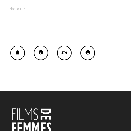
Photo DR