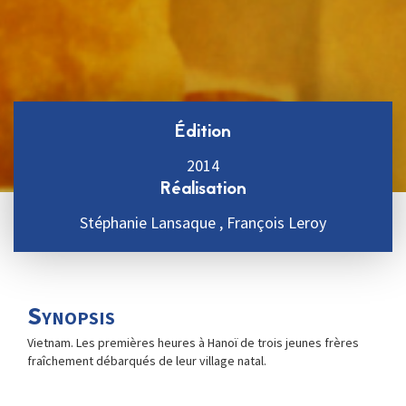
Édition
2014
Réalisation
Stéphanie Lansaque , François Leroy
Synopsis
Vietnam. Les premières heures à Hanoï de trois jeunes frères
fraîchement débarqués de leur village natal.