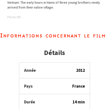
Vietnam. The early hours in Hanoi of three young brothers newly
arrived from their native village.
Photo DR
Informations concernant le film
Détails
Année
2012
Pays
France
Durée
14 min