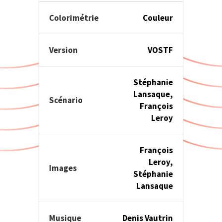
Colorimétrie
Couleur
Version
VOSTF
Stéphanie
Lansaque,
Scénario
François
Leroy
François
Leroy,
Images
Stéphanie
Lansaque
Musique
Denis Vautrin