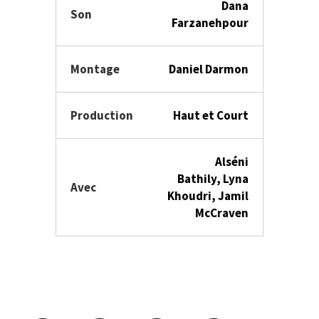
Dana
Son
Farzanehpour
Montage
Daniel Darmon
Production
Haut et Court
Alséni
Bathily, Lyna
Avec
Khoudri, Jamil
McCraven