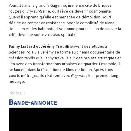
Youri, 16 ans, a grandi à Gagarine, immense cité de briques
rouges d’Ivry-sur-Seine, où il rêve de devenir cosmonaute.
Quand il apprend qu’elle est menacée de démolition, Youri
décide de rentrer en résistance. Avec la complicité de Diana,
Houssam et des habitants, il se donne pour mission de sauver la
cité, devenue son » vaisseau spatial « .
Fanny Liatard
et
Jérémy Trouilh
suivent des études à
Sciences Po. Puis Jérémy se forme au cinéma documentaire de
création tandis que Fanny travaille sur des projets artistiques en
lien avec des transformations urbaines de quartier. Ensemble, il
se lancent dans la réalisation de films de fiction. Après trois
courts métrages, ils réalisent avec
Gagarine
, leur premier long
métrage.
Photo DR
Bande-annonce