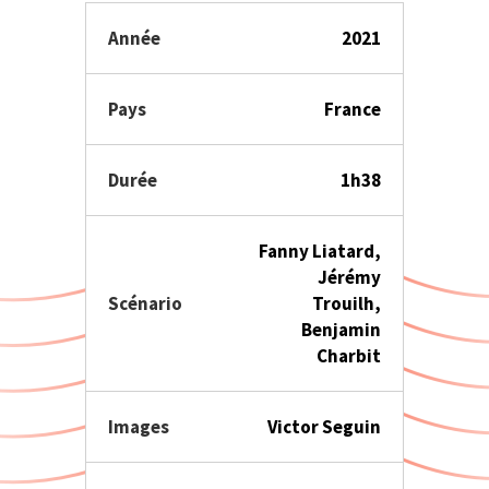
Année
2021
Pays
France
Durée
1h38
Fanny Liatard,
Jérémy
Scénario
Trouilh,
Benjamin
Charbit
Images
Victor Seguin