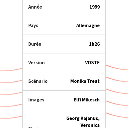
Année
1999
Pays
Allemagne
Durée
1h26
Version
VOSTF
Scénario
Monika Treut
Images
Elfi Mikesch
Georg Kajanus,
Veronica