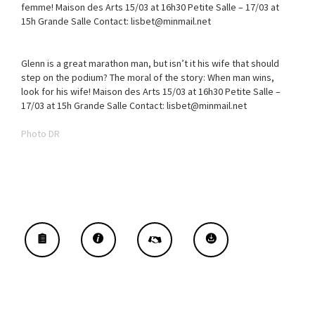
femme! Maison des Arts 15/03 at 16h30 Petite Salle – 17/03 at
15h Grande Salle Contact: lisbet@minmail.net
Glenn is a great marathon man, but isn’t it his wife that should
step on the podium? The moral of the story: When man wins,
look for his wife! Maison des Arts 15/03 at 16h30 Petite Salle –
17/03 at 15h Grande Salle Contact: lisbet@minmail.net
Photo DR