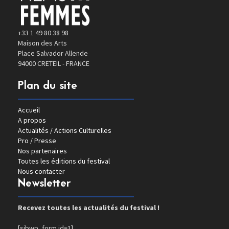
+33 1 49 80 38 98
Maison des Arts
Place Salvador Allende
94000 CRETEIL - FRANCE
Plan du site
Accueil
A propos
Actualités / Actions Culturelles
Pro / Presse
Nos partenaires
Toutes les éditions du festival
Nous contacter
Newsletter
Recevez toutes les actualités du festival !
[sibwp_form id=1]