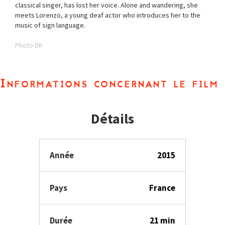
classical singer, has lost her voice. Alone and wandering, she
meets Lorenzo, a young deaf actor who introduces her to the
music of sign language.
Photo DR
Informations concernant le film
Détails
Année
2015
Pays
France
Durée
21 min