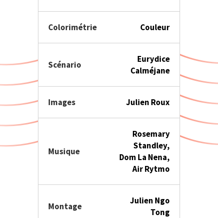
Colorimétrie
Couleur
Eurydice
Scénario
Calméjane
Images
Julien Roux
Rosemary
Standley,
Musique
Dom La Nena,
Air Rytmo
Julien Ngo
Montage
Tong