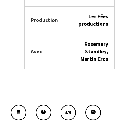
Les Fées
Production
productions
Rosemary
Avec
Standley,
Martin Cros