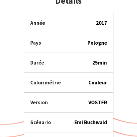
Détails
Année
2017
Pays
Pologne
Durée
25min
Colorimétrie
Couleur
Version
VOSTFR
Scénario
Emi Buchwald