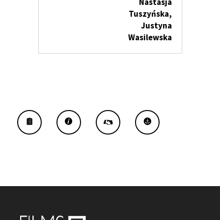
Nastasja
Tuszyńska,
Justyna
Wasilewska