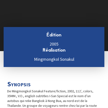
Édition
2005
Réalisation
Mingmongkol Sonakul
Synopsis
De Mingmongkol Sonakul Feature/fiction, 2002, 112′, colors,
35MM., V.O., english subtitles I-San Special est le nom d’un
autobus qui relie Bangkok à Nong Bua, au nord-est de la
Thaïlande. Un groupe de voyageurs rentre chez lui par la route