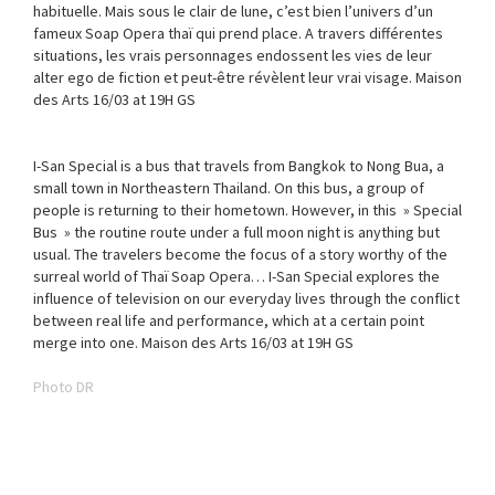
habituelle. Mais sous le clair de lune, c’est bien l’univers d’un
fameux Soap Opera thaï qui prend place. A travers différentes
situations, les vrais personnages endossent les vies de leur
alter ego de fiction et peut-être révèlent leur vrai visage. Maison
des Arts 16/03 at 19H GS
I-San Special is a bus that travels from Bangkok to Nong Bua, a
small town in Northeastern Thailand. On this bus, a group of
people is returning to their hometown. However, in this » Special
Bus » the routine route under a full moon night is anything but
usual. The travelers become the focus of a story worthy of the
surreal world of Thaï Soap Opera… I-San Special explores the
influence of television on our everyday lives through the conflict
between real life and performance, which at a certain point
merge into one. Maison des Arts 16/03 at 19H GS
Photo DR