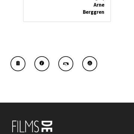
Arne
Berggren