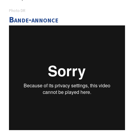
Photo DR
Bande-annonce