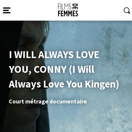
I WILL ALWAYS LOVE
YOU, CONNY (I Will
Always Love You Kingen)
Court métrage documentaire