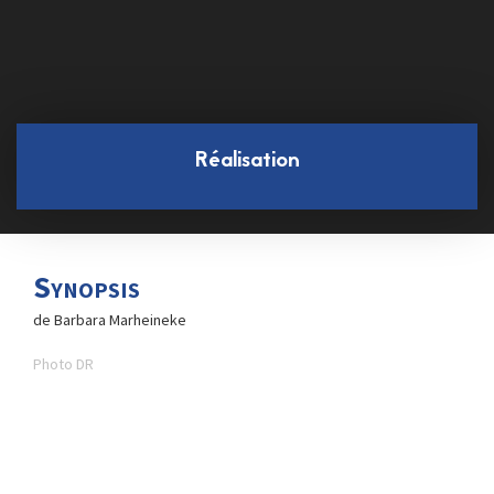
Réalisation
Synopsis
de Barbara Marheineke
Photo DR