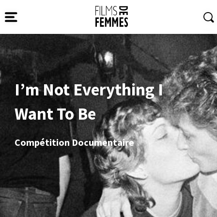
I’m Not Everything I
Want To Be
Compétition Documentaire