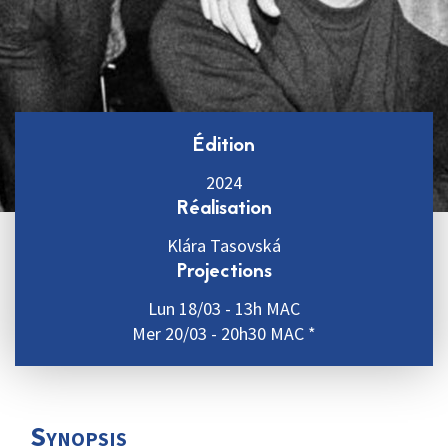
Édition
2024
Réalisation
Klára Tasovská
Projections
Lun 18/03 - 13h MAC
Mer 20/03 - 20h30 MAC *
Synopsis