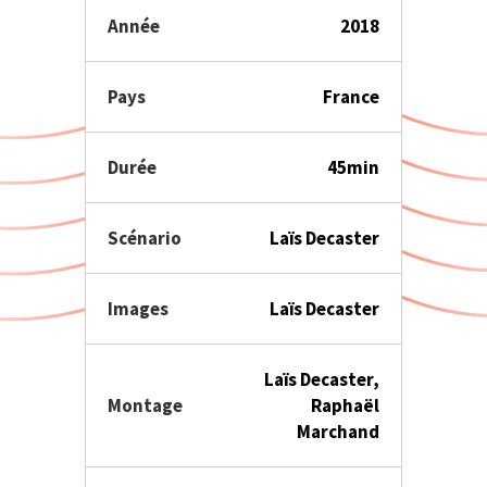
Année
2018
Pays
France
Durée
45min
Scénario
Laïs Decaster
Images
Laïs Decaster
Laïs Decaster,
Montage
Raphaël
Marchand