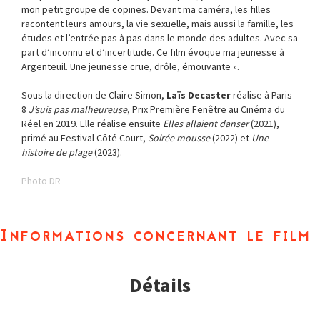
mon petit groupe de copines. Devant ma caméra, les filles
racontent leurs amours, la vie sexuelle, mais aussi la famille, les
études et l’entrée pas à pas dans le monde des adultes. Avec sa
part d’inconnu et d’incertitude. Ce film évoque ma jeunesse à
Argenteuil. Une jeunesse crue, drôle, émouvante ».
Sous la direction de Claire Simon,
Laïs Decaster
réalise à Paris
8
J’suis pas malheureuse
, Prix Première Fenêtre au Cinéma du
Réel en 2019. Elle réalise ensuite
Elles allaient danser
(2021),
primé au Festival Côté Court,
Soirée mousse
(2022) et
Une
histoire de plage
(2023).
Photo DR
Informations concernant le film
Détails