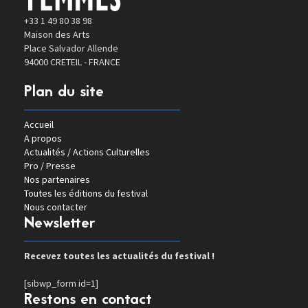
+33 1 49 80 38 98
Maison des Arts
Place Salvador Allende
94000 CRETEIL - FRANCE
Plan du site
Accueil
A propos
Actualités / Actions Culturelles
Pro / Presse
Nos partenaires
Toutes les éditions du festival
Nous contacter
Newsletter
Recevez toutes les actualités du festival !
[sibwp_form id=1]
Restons en contact