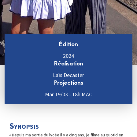
Édition
2024
Réalisation
Laïs Decaster
Projections
Mar 19/03 - 18h MAC
Synopsis
« Depuis ma sortie du lycée il y a cinq ans, je filme au quotidien