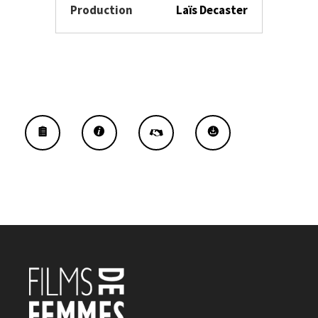
Production
Laïs Decaster