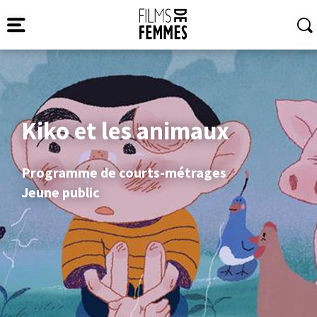
Kiko et les animaux
Programme de courts-métrages
Jeune public