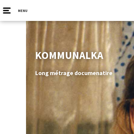
MENU
KOMMUNALKA
Long métrage documenatire