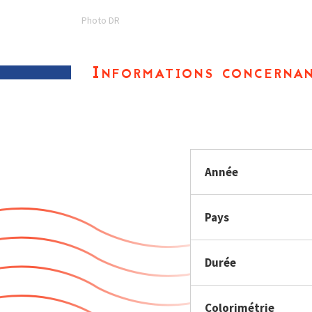
Photo DR
Informations concernan
Année
Pays
Durée
Colorimétrie