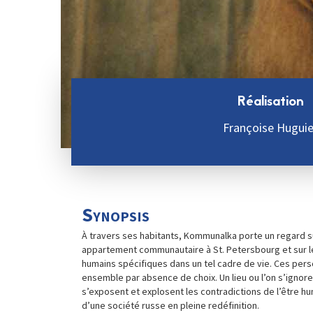
Réalisation
Françoise Huguie
Synopsis
À travers ses habitants, Kommunalka porte un regard su
appartement communautaire à St. Petersbourg et sur l
humains spécifiques dans un tel cadre de vie. Ces per
ensemble par absence de choix. Un lieu ou l’on s’ignore,
s’exposent et explosent les contradictions de l’être hu
d’une société russe en pleine redéfinition.