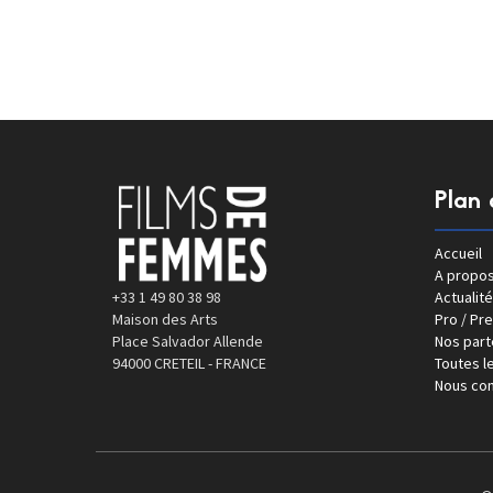
Plan 
Accueil
A propo
+33 1 49 80 38 98
Actualité
Maison des Arts
Pro / Pr
Place Salvador Allende
Nos part
94000 CRETEIL - FRANCE
Toutes le
Nous con