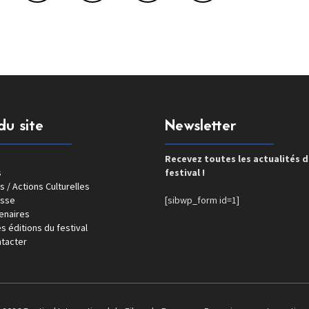
du site
Newsletter
Recevez toutes les actualités 
s
festival !
s / Actions Culturelles
esse
[sibwp_form id=1]
enaires
s éditions du festival
tacter