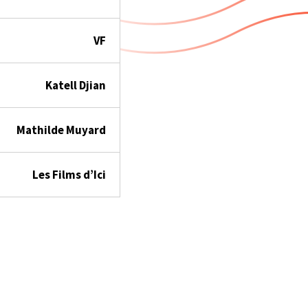
VF
Katell Djian
Mathilde Muyard
Les Films d’Ici