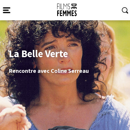
La Belle Verte
Rencontre avec Coline Serreau