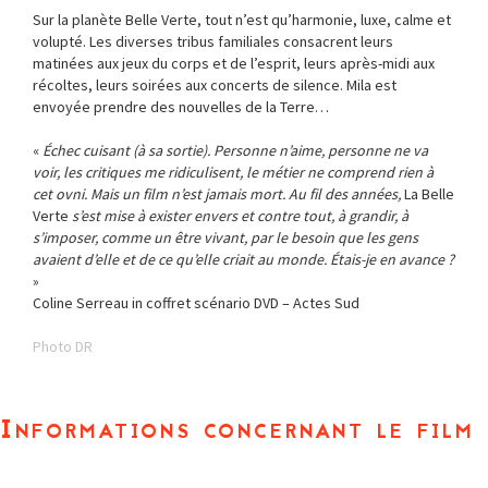
Sur la planète Belle Verte, tout n’est qu’harmonie, luxe, calme et
volupté. Les diverses tribus familiales consacrent leurs
matinées aux jeux du corps et de l’esprit, leurs après-midi aux
récoltes, leurs soirées aux concerts de silence. Mila est
envoyée prendre des nouvelles de la Terre…
«
Échec cuisant (à sa sortie). Personne n’aime, personne ne va
voir, les critiques me ridiculisent, le métier ne comprend rien à
cet ovni. Mais un film n’est jamais mort. Au fil des années,
La Belle
Verte
s’est mise à exister envers et contre tout, à grandir, à
s’imposer, comme un être vivant, par le besoin que les gens
avaient d’elle et de ce qu’elle criait au monde. Étais-je en avance ?
»
Coline Serreau in coffret scénario DVD – Actes Sud
Photo DR
Informations concernant le film