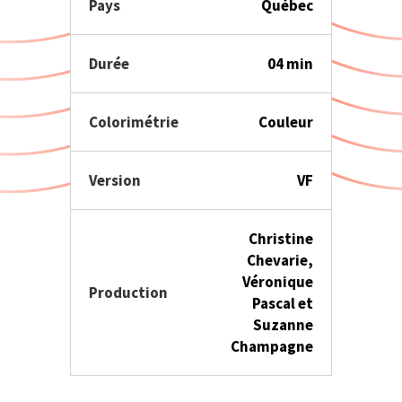
Pays
Québec
Durée
04 min
Colorimétrie
Couleur
Version
VF
Christine
Chevarie,
Véronique
Production
Pascal et
Suzanne
Champagne