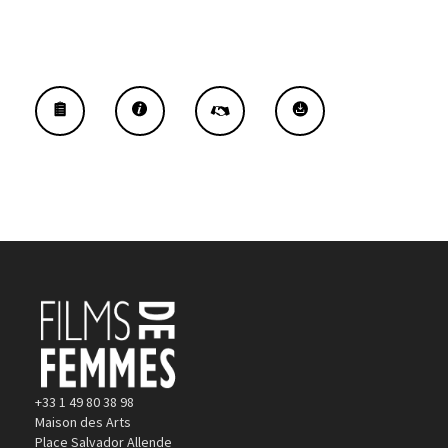
+33 1 49 80 38 98
Maison des Arts
Place Salvador Allende