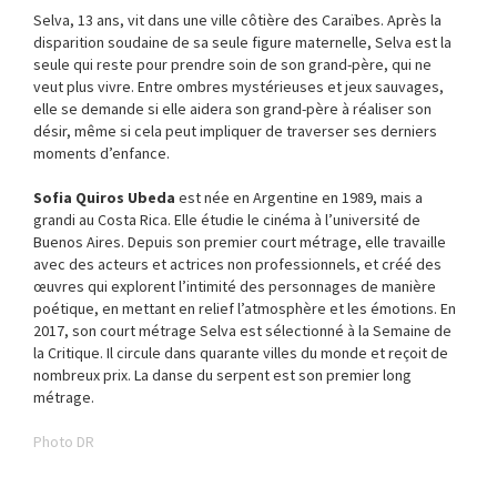
Selva, 13 ans, vit dans une ville côtière des Caraïbes. Après la
disparition soudaine de sa seule figure maternelle, Selva est la
seule qui reste pour prendre soin de son grand-père, qui ne
veut plus vivre. Entre ombres mystérieuses et jeux sauvages,
elle se demande si elle aidera son grand-père à réaliser son
désir, même si cela peut impliquer de traverser ses derniers
moments d’enfance.
Sofia Quiros Ubeda
est née en Argentine en 1989, mais a
grandi au Costa Rica. Elle étudie le cinéma à l’université de
Buenos Aires. Depuis son premier court métrage, elle travaille
avec des acteurs et actrices non professionnels, et créé des
œuvres qui explorent l’intimité des personnages de manière
poétique, en mettant en relief l’atmosphère et les émotions. En
2017, son court métrage Selva est sélectionné à la Semaine de
la Critique. Il circule dans quarante villes du monde et reçoit de
nombreux prix. La danse du serpent est son premier long
métrage.
Photo DR