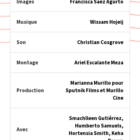
Images
Francisca Saéz Agurto
Musique
Wissam Hojeij
Son
Christian Cosgrove
Montage
Ariel Escalante Meza
Marianna Murillo pour
Production
Sputnik Films et Murillo
Cine
Smachlleen Gutiérrez,
Humberto Samuels,
Avec
Hortensia Smith, Keha