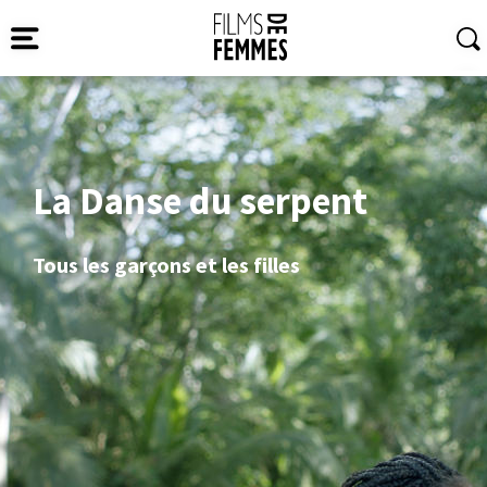
La Danse du serpent
Tous les garçons et les filles