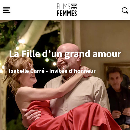
La Fille d’un grand amour
Isabelle Carré - Invitée d'honneur