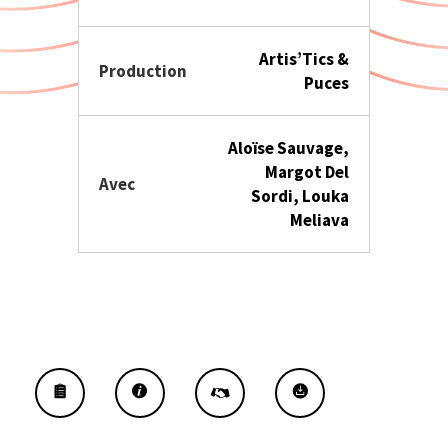
Artis’Tics &
Production
Puces
Aloïse Sauvage,
Margot Del
Avec
Sordi, Louka
Meliava