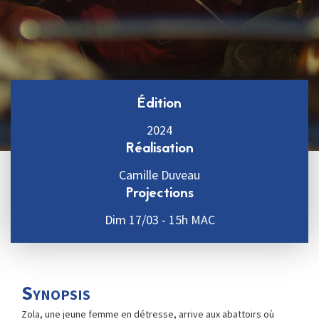
Édition
2024
Réalisation
Camille Duveau
Projections
Dim 17/03 - 15h MAC
Synopsis
Zola, une jeune femme en détresse, arrive aux abattoirs où