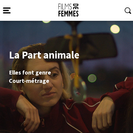
La Part animale
Elles font genre
Court-métrage