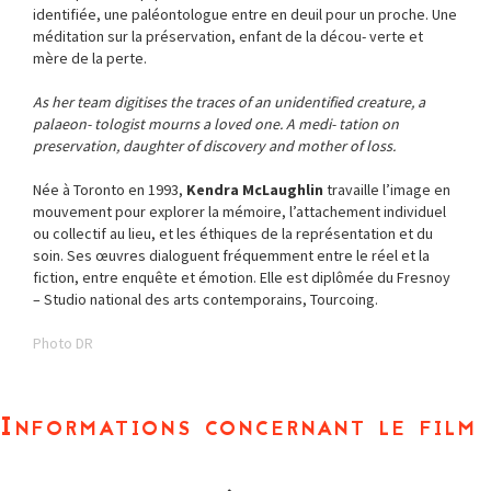
identifiée, une paléontologue entre en deuil pour un proche. Une
méditation sur la préservation, enfant de la décou- verte et
mère de la perte.
As her team digitises the traces of an unidentified creature, a
palaeon- tologist mourns a loved one. A medi- tation on
preservation, daughter of discovery and mother of loss.
Née à Toronto en 1993,
Kendra McLaughlin
travaille l’image en
mouvement pour explorer la mémoire, l’attachement individuel
ou collectif au lieu, et les éthiques de la représentation et du
soin. Ses œuvres dialoguent fréquemment entre le réel et la
fiction, entre enquête et émotion. Elle est diplômée du Fresnoy
– Studio national des arts contemporains, Tourcoing.
Photo DR
Informations concernant le film