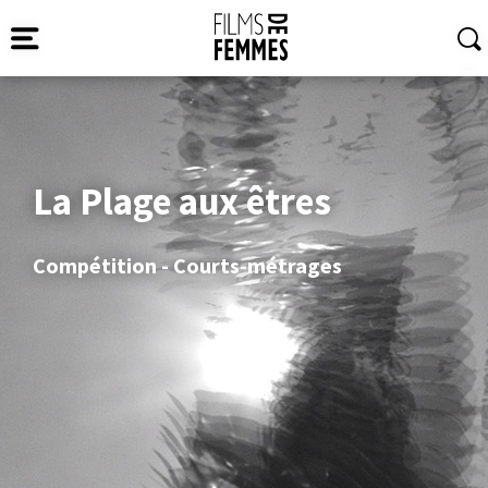
La Plage aux êtres
Compétition - Courts-métrages