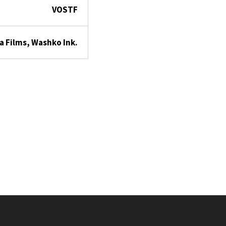
VOSTF
a Films, Washko Ink.