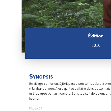
Édition
2010
Synopsis
Un village comorien. Djibril passe son temps libre à pr
villa abandonnée. Alors qu’il est affairé dans cette mai
est ravagée par un incendie. Sans logis, il doit trouver 
habiter.
Photo DR