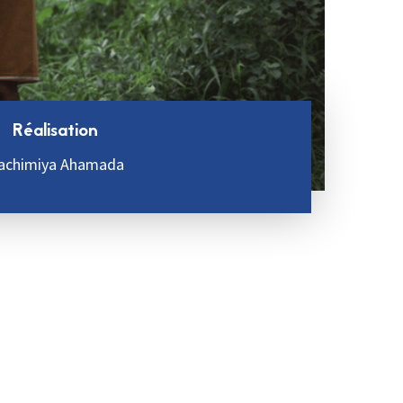
Réalisation
achimiya Ahamada