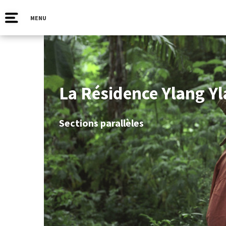
MENU
La Résidence Ylang Y
Sections parallèles