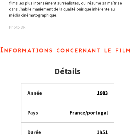
films les plus intensément surréalistes, qui résume sa maîtrise
dans l’habile maniement de la qualité onirique inhérente au
média cinématographique.
Photo DR
Informations concernant le film
Détails
Année
1983
Pays
France/portugal
Durée
1h51