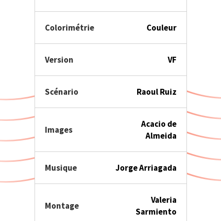
Colorimétrie
Couleur
Version
VF
Scénario
Raoul Ruiz
Acacio de
Images
Almeida
Musique
Jorge Arriagada
Valeria
Montage
Sarmiento