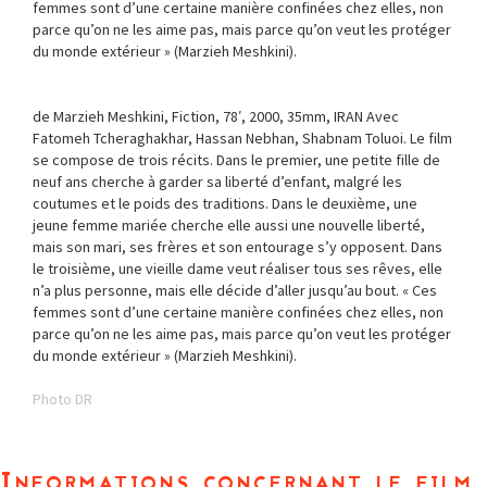
femmes sont d’une certaine manière confinées chez elles, non
parce qu’on ne les aime pas, mais parce qu’on veut les protéger
du monde extérieur » (Marzieh Meshkini).
de Marzieh Meshkini, Fiction, 78′, 2000, 35mm, IRAN Avec
Fatomeh Tcheraghakhar, Hassan Nebhan, Shabnam Toluoi. Le film
se compose de trois récits. Dans le premier, une petite fille de
neuf ans cherche à garder sa liberté d’enfant, malgré les
coutumes et le poids des traditions. Dans le deuxième, une
jeune femme mariée cherche elle aussi une nouvelle liberté,
mais son mari, ses frères et son entourage s’y opposent. Dans
le troisième, une vieille dame veut réaliser tous ses rêves, elle
n’a plus personne, mais elle décide d’aller jusqu’au bout. « Ces
femmes sont d’une certaine manière confinées chez elles, non
parce qu’on ne les aime pas, mais parce qu’on veut les protéger
du monde extérieur » (Marzieh Meshkini).
Photo DR
Informations concernant le film