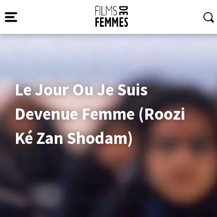
Le Jour Ou Je Suis
Devenue Femme (Roozi
Ké Zan Shodam)