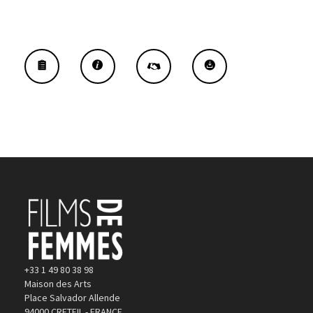
+33 1 49 80 38 98
Maison des Arts
Place Salvador Allende
94000 CRETEIL - FRANCE