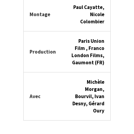
Paul Cayatte,
Montage
Nicole
Colombier
Paris Union
Film , Franco
Production
London Films,
Gaumont (FR)
Michèle
Morgan,
Avec
Bourvil, Ivan
Desny, Gérard
Oury