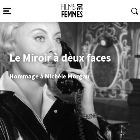
Le Miroir à deux faces
Hommage à Michèle Morgan