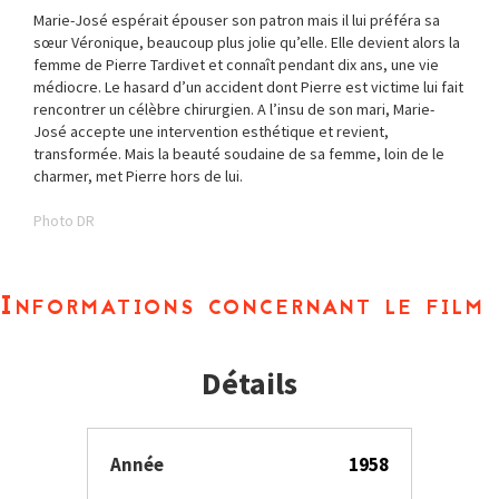
Marie-José espérait épouser son patron mais il lui préféra sa
sœur Véronique, beaucoup plus jolie qu’elle. Elle devient alors la
femme de Pierre Tardivet et connaît pendant dix ans, une vie
médiocre. Le hasard d’un accident dont Pierre est victime lui fait
rencontrer un célèbre chirurgien. A l’insu de son mari, Marie-
José accepte une intervention esthétique et revient,
transformée. Mais la beauté soudaine de sa femme, loin de le
charmer, met Pierre hors de lui.
Photo DR
Informations concernant le film
Détails
Année
1958