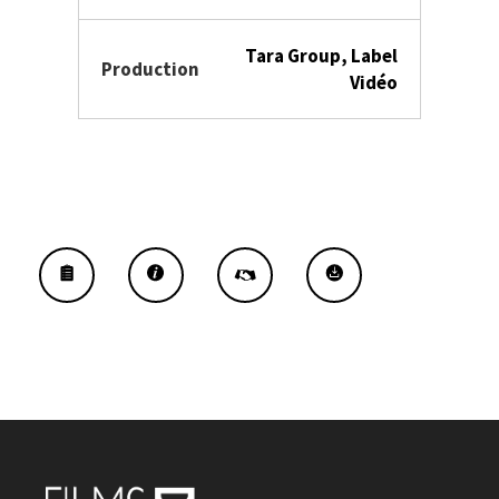
Tara Group, Label
Production
Vidéo