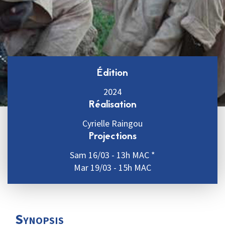
Édition
2024
Réalisation
Cyrielle Raingou
Projections
Sam 16/03 - 13h MAC *
Mar 19/03 - 15h MAC
Synopsis