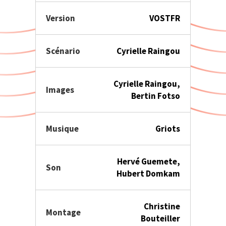
Version
VOSTFR
Scénario
Cyrielle Raingou
Cyrielle Raingou,
Images
Bertin Fotso
Musique
Griots
Hervé Guemete,
Son
Hubert Domkam
Christine
Montage
Bouteiller