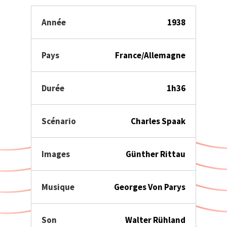
Année
1938
Pays
France/Allemagne
Durée
1h36
Scénario
Charles Spaak
Images
Günther Rittau
Musique
Georges Von Parys
Son
Walter Rühland