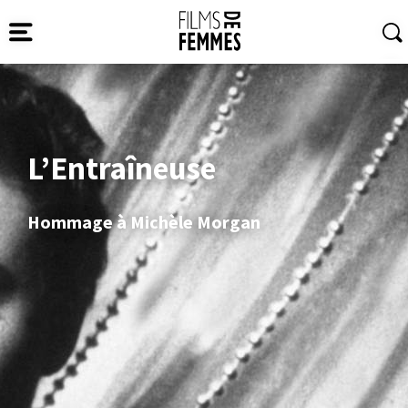
L’Entraîneuse
Hommage à Michèle Morgan