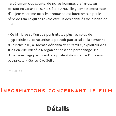
harcèlement des clients, de riches hommes d’affaires, en
partant en vacances sur la Côte d’Azur. Elle y tombe amoureuse
d’un jeune homme mais leur romance est interrompue par le
père de famille qui se révèle être un des habitués de la boite de
nuit…
« Ce film brosse l’un des portraits les plus réalistes de
l’hypocrisie qui caractérise le pouvoir patriarcal en la personne
d’un riche PDG, autocrate débonnaire en famille, exploiteur des
filles en ville. Michèle Morgan donne à son personnage une
dimension tragique qui est une protestation contre l’oppression
patriarcale. » Geneviève Sellier
Photo DR
Informations concernant le film
Détails