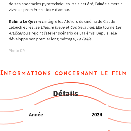
de ses spectacles pyrotechniques. Mais cet été, l’ainée aimerait
vivre sa première histoire d’amour.
Kahina Le Querrec
intègre les Ateliers du cinéma de Claude
Lelouch et réalise
L’Heure bleue
et
Contre la nuit
. Elle tourne
Les
Artifices
puis rejoint l’atelier scénario de La Fémis. Depuis, elle
développe son premier long métrage,
La Faille
.
Photo DR
Informations concernant le film
Détails
Année
2024