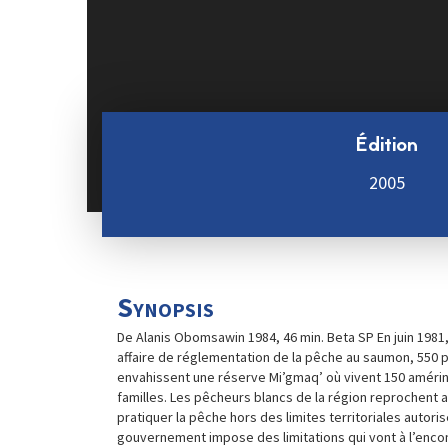
Édition
2005
Synopsis
De Alanis Obomsawin 1984, 46 min. Beta SP En juin 1981
affaire de réglementation de la pêche au saumon, 550 p
envahissent une réserve Mi’gmaq’ où vivent 150 amérin
familles. Les pêcheurs blancs de la région reprochent 
pratiquer la pêche hors des limites territoriales autoris
gouvernement impose des limitations qui vont à l’enco