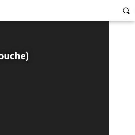
gouche)