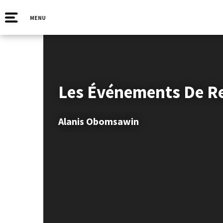
MENU
Les Événements De Re
Alanis Obomsawin