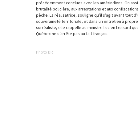
précédemment conclues avec les amérindiens. On assis
brutalité policière, aux arrestations et aux confiscatio
pêche. La réalisatrice, souligne qu’il s’agit avant tout d
souveraineté territoriale, et dans un entretien à propr
surréaliste, elle rappelle au ministre Lucien Lessard que
Québec ne s’arrête pas au fait français.
Photo DR