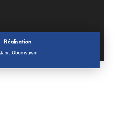
Réalisation
Alanis Obomsawin