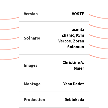
Version
VOSTF
asmila
Zbanic, Kym
Scénario
Vercoe, Zoran
Solomun
Christine A.
Images
Maier
Montage
Yann Dedet
Production
Deblokada