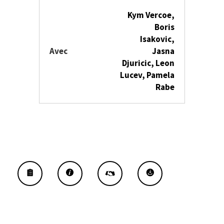
Kym Vercoe,
Boris
Isakovic,
Avec
Jasna
Djuricic, Leon
Lucev, Pamela
Rabe