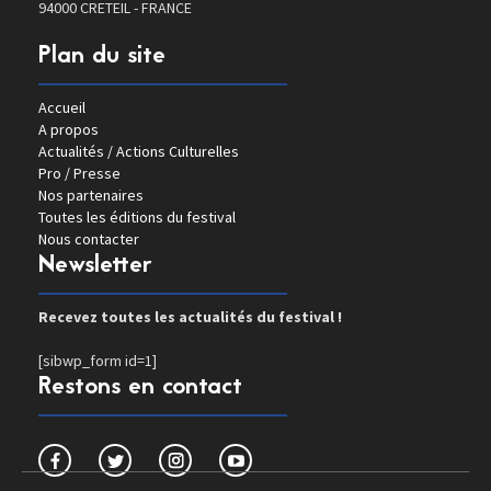
94000 CRETEIL - FRANCE
Plan du site
Accueil
A propos
Actualités / Actions Culturelles
Pro / Presse
Nos partenaires
Toutes les éditions du festival
Nous contacter
Newsletter
Recevez toutes les actualités du festival !
[sibwp_form id=1]
Restons en contact