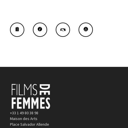
+33 1 49 80 38 98
Maison des Arts
Place Salvador Allende