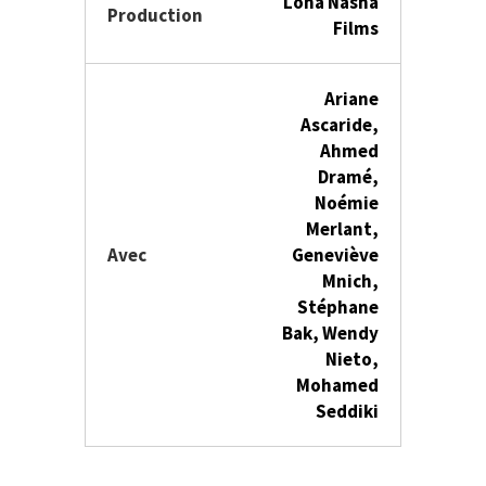
Lona Nasha
Production
Films
Ariane
Ascaride,
Ahmed
Dramé,
Noémie
Merlant,
Avec
Geneviève
Mnich,
Stéphane
Bak, Wendy
Nieto,
Mohamed
Seddiki