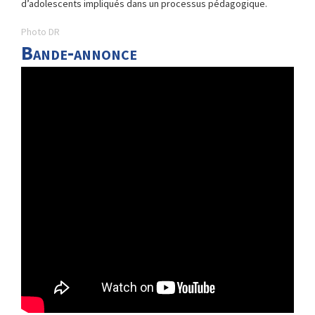
d’adolescents impliqués dans un processus pédagogique.
Photo DR
Bande-annonce