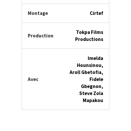
Montage
Cirtef
Tokpa Films
Production
Productions
Imelda
Hounsinou,
Aroll Gbetofia,
Avec
Fidele
Gbegnon,
Steve Zola
Mapakou