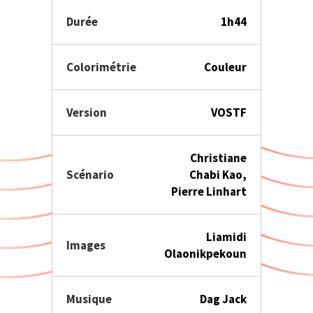
Durée
1h44
Colorimétrie
Couleur
Version
VOSTF
Christiane
Scénario
Chabi Kao,
Pierre Linhart
Liamidi
Images
Olaonikpekoun
Musique
Dag Jack