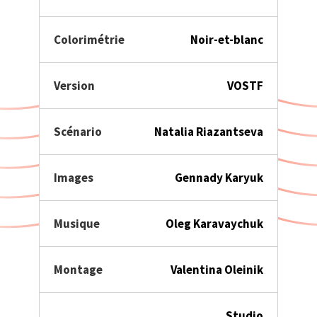
Colorimétrie
Noir-et-blanc
Version
VOSTF
Scénario
Natalia Riazantseva
Images
Gennady Karyuk
Musique
Oleg Karavaychuk
Montage
Valentina Oleinik
Studio