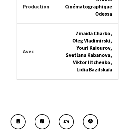
Production
Cinématographique
Odessa
Zinaïda Charko,
Oleg Vladimirski,
Youri Kaiourov,
Avec
Svetlana Kabanova,
Viktor Iltchenko,
Lidia Bazilskaïa