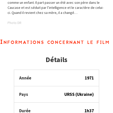
comme un enfant. Il part passer un été avec son père dans le
Caucase et est séduit par l’intelligence et le caractère de celui-
ci. Quand il revient chez sa mère, il a changé…
Photo DR
Informations concernant le film
Détails
Année
1971
Pays
URSS (Ukraine)
Durée
1h37