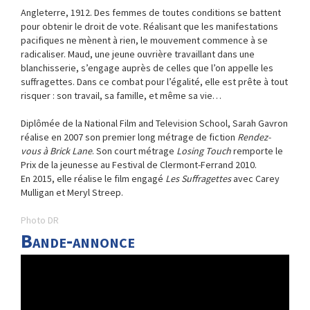
Angleterre, 1912. Des femmes de toutes conditions se battent
pour obtenir le droit de vote. Réalisant que les manifestations
pacifiques ne mènent à rien, le mouvement commence à se
radicaliser. Maud, une jeune ouvrière travaillant dans une
blanchisserie, s’engage auprès de celles que l’on appelle les
suffragettes. Dans ce combat pour l’égalité, elle est prête à tout
risquer : son travail, sa famille, et même sa vie…
Diplômée de la National Film and Television School,
Sarah Gavron
réalise
en 2007 son premier long métrage de fiction
Rendez-
vous à Brick Lane
. Son court métrage
Losing Touch
remporte le
Prix de la jeunesse au Festival de Clermont-Ferrand 2010.
En 2015, elle réalise le film engagé
Les Suffragettes
avec Carey
Mulligan et Meryl Streep.
Photo DR
Bande-annonce