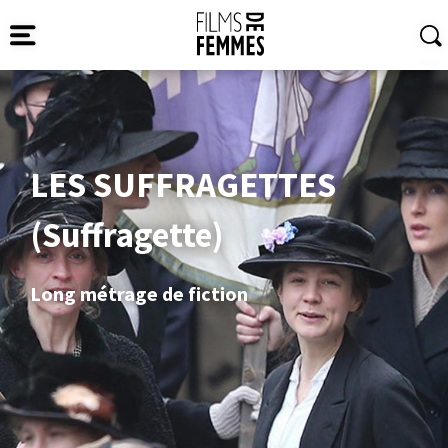
LES SUFFRAGETTES
(Suffragette)
Long métrage de fiction