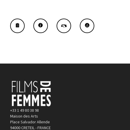
+33 1 49 80 38 98
Maison des Arts
Place Salvador Allende
94000 CRETEIL - FRANCE