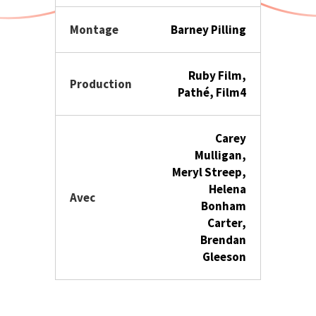
Montage
Barney Pilling
Ruby Film,
Production
Pathé, Film4
Carey
Mulligan,
Meryl Streep,
Helena
Avec
Bonham
Carter,
Brendan
Gleeson