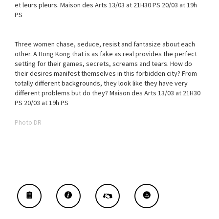
et leurs pleurs. Maison des Arts 13/03 at 21H30 PS 20/03 at 19h
PS
Three women chase, seduce, resist and fantasize about each
other. A Hong Kong that is as fake as real provides the perfect
setting for their games, secrets, screams and tears. How do
their desires manifest themselves in this forbidden city? From
totally different backgrounds, they look like they have very
different problems but do they? Maison des Arts 13/03 at 21H30
PS 20/03 at 19h PS
Photo DR