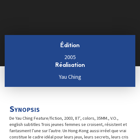
Édition
2005
Réalisation
Yau Ching
Synopsis
De Yau Ching Feature/fiction, 2003, 87′, colors, 35MM., V.O.,
english subtitles Trois jeunes femmes se croisent, résistent et
fantasment l’une sur l’autre. Un Hong-Kong aussi irréel que vrai
constitue le cadre idéal pour leurs jeux, leurs secrets, leurs cris