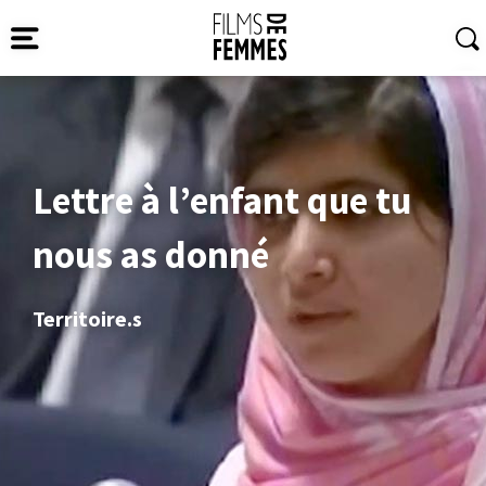
Lettre à l’enfant que tu
nous as donné
Territoire.s