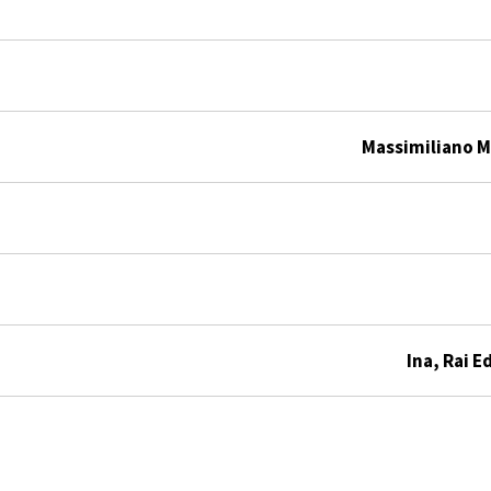
Massimiliano M
Ina, Rai E