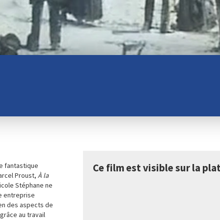
le fantastique
Ce film est visible sur la p
arcel Proust,
À la
Nicole Stéphane ne
e entreprise
ien des aspects de
 grâce au travail