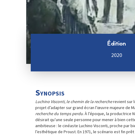
Édition
2020
Synopsis
Luchino Visconti, le chemin de la recherche
revient sur 
projet d’adapter sur grand écran l’œuvre majeure de M
recherche du temps perdu
. À l’époque, la productrice 
désirait qu’une seule personne pour mener à bien cett
ambitieuse : le cinéaste Luchino Visconti, proche par b
l’esthétique de Proust. En 1971, le scénario est fin prêt