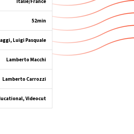
Italie/France
52min
aggi, Luigi Pasquale
Lamberto Macchi
Lamberto Carrozzi
ducational, Videocut