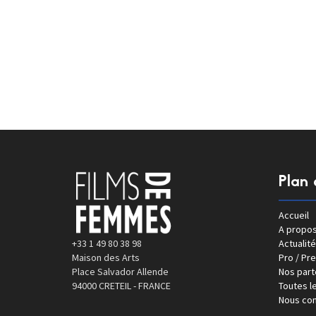
Plan 
Accueil
A propo
+33 1 49 80 38 98
Actualité
Maison des Arts
Pro / Pr
Place Salvador Allende
Nos part
94000 CRETEIL - FRANCE
Toutes le
Nous con