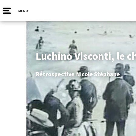
MENU
Luchino Visconti, le 
Rétrospective Nicole Stéphane