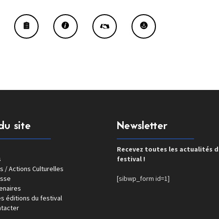
du site
Newsletter
Recevez toutes les actualités 
s
festival !
s / Actions Culturelles
esse
[sibwp_form id=1]
enaires
s éditions du festival
tacter